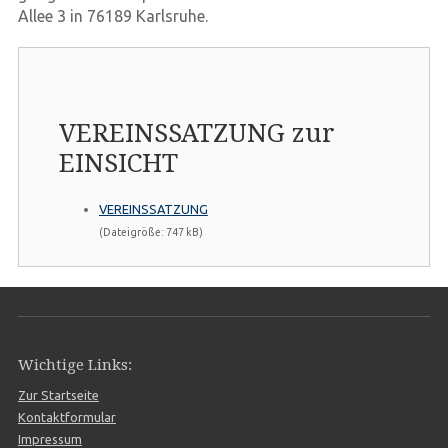
Allee 3 in 76189 Karlsruhe.
VEREINSSATZUNG zur
EINSICHT
VEREINSSATZUNG
(Dateigröße: 747 kB)
Wichtige Links:
Zur Startseite
Kontaktformular
Impressum